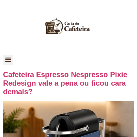
Como Escolher
Cafeteira Espresso Nespresso Pixie
Redesign vale a pena ou ficou cara
demais?