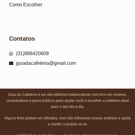
Como Escolher
Contatos
(31)998420609
guiadacafeteira@gmail.com
Guia da Cafeteira é um site editorial independente com foco em reviews,
comparativos e guias práticos para ajudar você a escolher a cafeteira ideal
para o seu dia a dia.
Alguns links podem ser afiliados. Isso não influencia nossas análises e ajuda
a manter o projeto no ar.