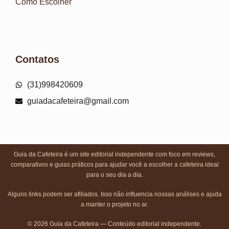
Como Escolher
Contatos
(31)998420609
guiadacafeteira@gmail.com
Guia da Cafeteira é um site editorial independente com foco em reviews,
comparativos e guias práticos para ajudar você a escolher a cafeteira ideal
para o seu dia a dia.
Alguns links podem ser afiliados. Isso não influencia nossas análises e ajuda
a manter o projeto no ar.
© 2026 Guia da Cafeteira — Conteúdo editorial independente.