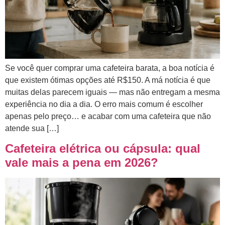
Se você quer comprar uma cafeteira barata, a boa notícia é
que existem ótimas opções até R$150. A má notícia é que
muitas delas parecem iguais — mas não entregam a mesma
experiência no dia a dia. O erro mais comum é escolher
apenas pelo preço… e acabar com uma cafeteira que não
atende sua […]
Cafeteira elétrica ou cápsula: qual
vale mais a pena em 2026?