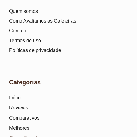
Quem somos
Como Avaliamos as Cafeteiras
Contato
Termos de uso
Políticas de privacidade
Categorias
Início
Reviews
Comparativos
Melhores