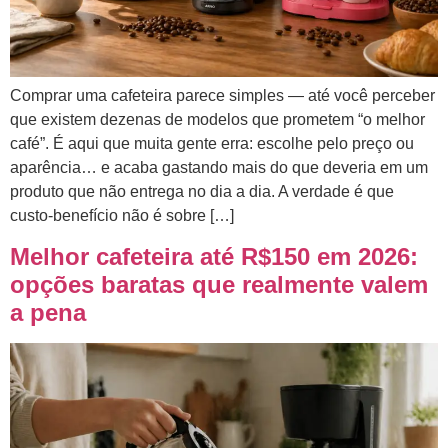
Comprar uma cafeteira parece simples — até você perceber
que existem dezenas de modelos que prometem “o melhor
café”. É aqui que muita gente erra: escolhe pelo preço ou
aparência… e acaba gastando mais do que deveria em um
produto que não entrega no dia a dia. A verdade é que
custo-benefício não é sobre […]
Melhor cafeteira até R$150 em 2026:
opções baratas que realmente valem
a pena