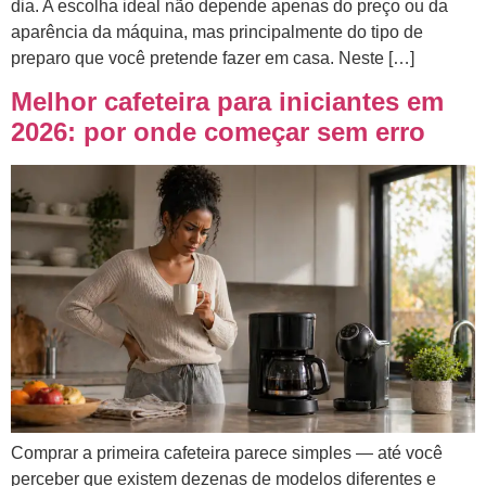
dia. A escolha ideal não depende apenas do preço ou da
aparência da máquina, mas principalmente do tipo de
preparo que você pretende fazer em casa. Neste […]
Melhor cafeteira para iniciantes em
2026: por onde começar sem erro
Comprar a primeira cafeteira parece simples — até você
perceber que existem dezenas de modelos diferentes e