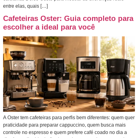
entre elas, quais […]
Cafeteiras Oster: Guia completo para
escolher a ideal para você
A Oster tem cafeteiras para perfis bem diferentes: quem quer
praticidade para preparar cappuccino, quem busca mais
controle no espresso e quem prefere café coado no dia a