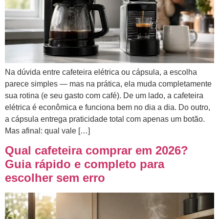
Na dúvida entre cafeteira elétrica ou cápsula, a escolha
parece simples — mas na prática, ela muda completamente
sua rotina (e seu gasto com café). De um lado, a cafeteira
elétrica é econômica e funciona bem no dia a dia. Do outro,
a cápsula entrega praticidade total com apenas um botão.
Mas afinal: qual vale […]
Qual cafeteira comprar em 2026?
Guia rápido e completo para
escolher sem erro