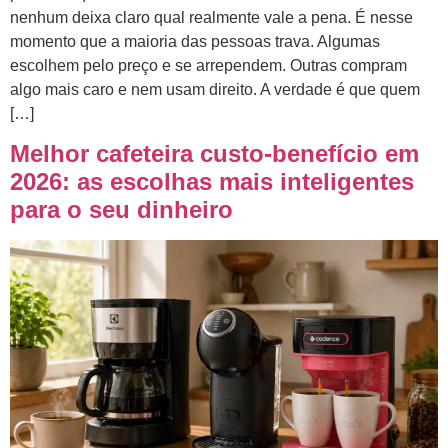
nenhum deixa claro qual realmente vale a pena. É nesse
momento que a maioria das pessoas trava. Algumas
escolhem pelo preço e se arrependem. Outras compram
algo mais caro e nem usam direito. A verdade é que quem
[…]
Melhor cafeteira custo-benefício em
2026: as escolhas mais inteligentes
para o seu dinheiro