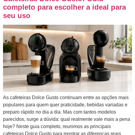
completo para escolher a ideal para
seu uso
As cafeteiras Dolce Gusto continuam entre as opções mais
populares para quem quer praticidade, bebidas variadas e
preparo rápido no dia a dia. Mas com tantos modelos
parecidos, surge a dúvida: qual realmente vale mais a pena
hoje? Neste guia completo, reunimos as principais
cafeteiras Dolce Gusto para mostrar as diferenças reais