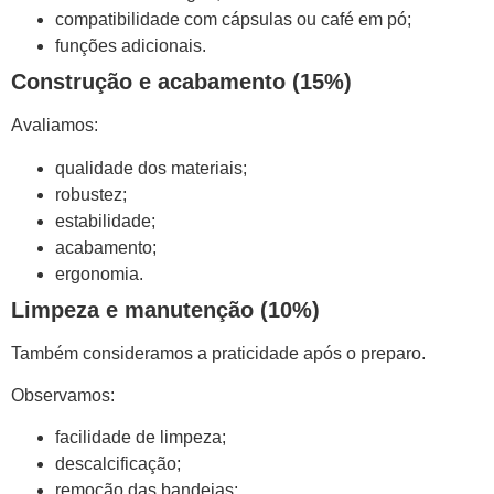
compatibilidade com cápsulas ou café em pó;
funções adicionais.
Construção e acabamento (15%)
Avaliamos:
qualidade dos materiais;
robustez;
estabilidade;
acabamento;
ergonomia.
Limpeza e manutenção (10%)
Também consideramos a praticidade após o preparo.
Observamos:
facilidade de limpeza;
descalcificação;
remoção das bandejas;