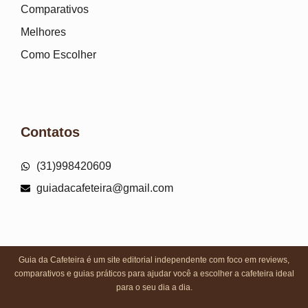
Comparativos
Melhores
Como Escolher
Contatos
(31)998420609
guiadacafeteira@gmail.com
Guia da Cafeteira é um site editorial independente com foco em reviews,
comparativos e guias práticos para ajudar você a escolher a cafeteira ideal
para o seu dia a dia.