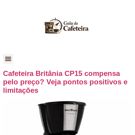
Como Escolher
Cafeteira Britânia CP15 compensa
pelo preço? Veja pontos positivos e
limitações