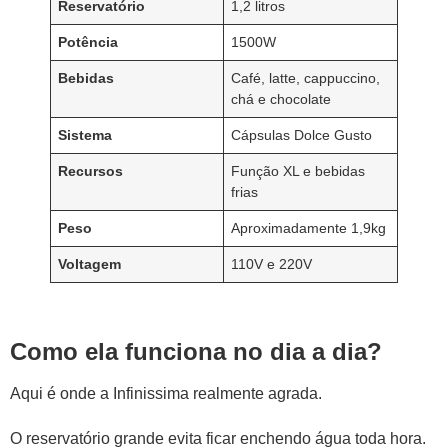
Reservatório
1,2 litros
Potência
1500W
Bebidas
Café, latte, cappuccino,
chá e chocolate
Sistema
Cápsulas Dolce Gusto
Recursos
Função XL e bebidas
frias
Peso
Aproximadamente 1,9kg
Voltagem
110V e 220V
Como ela funciona no dia a dia?
Aqui é onde a Infinissima realmente agrada.
O reservatório grande evita ficar enchendo água toda hora.