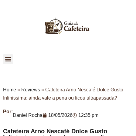
Como Escolher
Home
»
Reviews
»
Cafeteira Arno Nescafé Dolce Gusto
Infinissima: ainda vale a pena ou ficou ultrapassada?
Por:
Daniel Rocha
18/05/2026
12:35 pm
Cafeteira Arno Nescafé Dolce Gusto