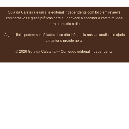
Guia da Cafeteira é um site editorial independente com foco em reviews,
comparativos e guias práticos para ajudar você a escolher a cafeteira ideal
para o seu dia a dia.
Alguns links podem ser afiliados. Isso não influencia nossas análises e ajuda
a manter o projeto no ar.
© 2026 Guia da Cafeteira — Conteúdo editorial independente.